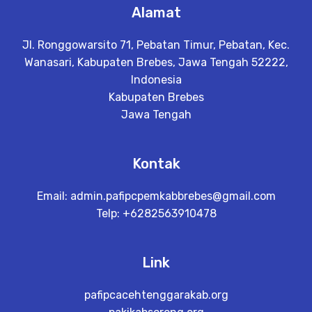
Alamat
Jl. Ronggowarsito 71, Pebatan Timur, Pebatan, Kec.
Wanasari, Kabupaten Brebes, Jawa Tengah 52222,
Indonesia
Kabupaten Brebes
Jawa Tengah
Kontak
Email:
admin.pafipcpemkabbrebes@gmail.com
Telp: +6282563910478
Link
pafipcacehtenggarakab.org