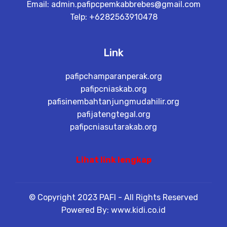
Email:
admin.pafipcpemkabbrebes@gmail.com
Telp: +6282563910478
Link
pafipchamparanperak.org
pafipcniaskab.org
pafisinembahtanjungmudahilir.org
pafijatengtegal.org
pafipcniasutarakab.org
Lihat link lengkap
© Copyright 2023 PAFI - All Rights Reserved
Powered By: www.kidi.co.id