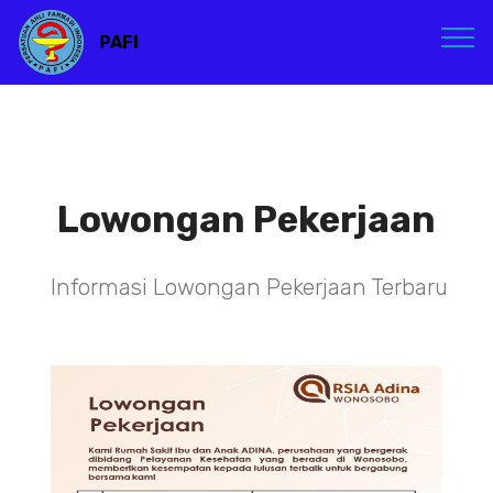
PAFI
Lowongan Pekerjaan
Informasi Lowongan Pekerjaan Terbaru
TENAGA TEKNIS
KEFARMASIAN DI RSIA ADINA
WONOSOBO