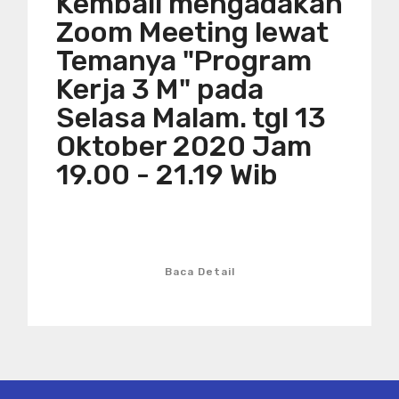
Kembali mengadakan
Zoom Meeting lewat
Temanya "Program
Kerja 3 M" pada
Selasa Malam. tgl 13
Oktober 2020 Jam
19.00 - 21.19 Wib
Baca Detail