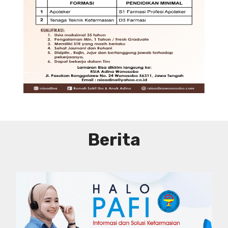
DIBUTUHKAN SEGERA TENAGA TEKNIS
KEFARMASIAN DI RUMAH SAKIT IBU
DAN ANAK ADINA WONOSOBO
SYARAT DAN KETENTUAN LIHAT
BROSUR
Berita