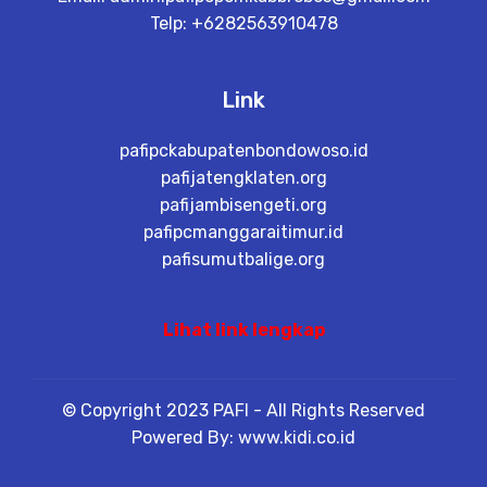
Telp: +6282563910478
Link
pafipckabupatenbondowoso.id
pafijatengklaten.org
pafijambisengeti.org
pafipcmanggaraitimur.id
pafisumutbalige.org
Lihat link lengkap
© Copyright 2023 PAFI - All Rights Reserved
Powered By: www.kidi.co.id